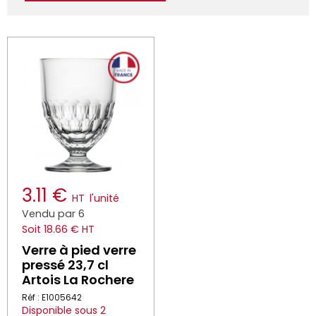
3.11 €
HT
l'unité
Vendu par 6
Soit 18.66 € HT
Verre à pied verre
pressé 23,7 cl
Artois La Rochere
Réf : E1005642
Disponible sous 2