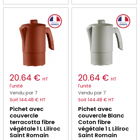
20.64 €
20.64 €
HT
HT
l'unité
l'unité
Vendu par 7
Vendu par 7
Soit 144.48 € HT
Soit 144.48 € HT
Pichet avec
Pichet avec
couvercle
couvercle Blanc
terracotta fibre
Coton fibre
végétale 1 L Liliroc
végétale 1 L Liliroc
Saint Romain
Saint Romain