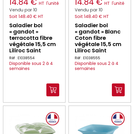
14.84 €
14.84 €
HT
l'unité
HT
l'unité
Vendu par 10
Vendu par 10
Soit 148.40 € HT
Soit 148.40 € HT
Saladier bol
Saladier bol
« gandot »
« gandot » Blanc
terracotta fibre
Coton fibre
végétale 15,5 cm
végétale 15,5 cm
Liliroc Saint
Liliroc Saint
Réf : E1038554
Réf : E1038555
Disponible sous 2 à 4
Disponible sous 2 à 4
semaines
semaines