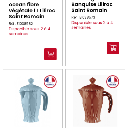
Banquise Liliroc
ocean fibre
Saint Romain
végétale 1 L Liliroc
Saint Romain
Réf : E1038573
Disponible sous 2 à 4
Réf : E1038582
semaines
Disponible sous 2 à 4
semaines