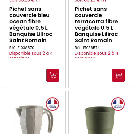
Soit 80.25 € HT
Soit 80.25 € HT
Pichet sans
Pichet sans
couvercle bleu
couvercle
ocean fibre
terracotta fibre
végétale 0,5 L
végétale 0,5 L
Banquise Liliroc
Banquise Liliroc
Saint Romain
Saint Romain
Réf : E1038570
Réf : E1038571
Disponible sous 2 à 4
Disponible sous 2 à 4
semaines
semaines