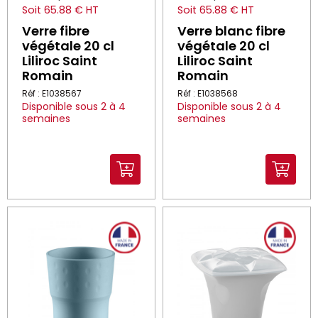
Soit 65.88 € HT
Soit 65.88 € HT
Verre fibre
Verre blanc fibre
végétale 20 cl
végétale 20 cl
Liliroc Saint
Liliroc Saint
Romain
Romain
Réf : E1038567
Réf : E1038568
Disponible sous 2 à 4
Disponible sous 2 à 4
semaines
semaines