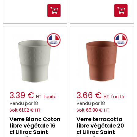
3.39 €
3.66 €
HT
l'unité
HT
l'unité
Vendu par 18
Vendu par 18
Soit 61.02 € HT
Soit 65.88 € HT
Verre Blanc Coton
Verre terracotta
fibre végétale 16
fibre végétale 20
cl Liliroc Saint
cl Liliroc Saint