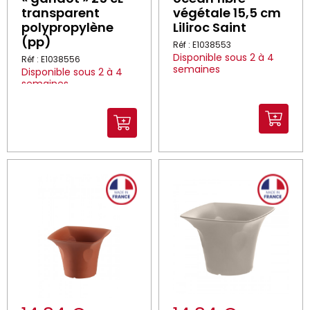
transparent
végétale 15,5 cm
polypropylène
Liliroc Saint
(pp)
Réf : E1038553
Disponible sous 2 à 4
Réf : E1038556
semaines
Disponible sous 2 à 4
semaines