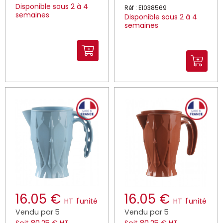
Disponible sous 2 à 4
Réf : E1038569
semaines
Disponible sous 2 à 4
semaines
16.05 €
16.05 €
HT
l'unité
HT
l'unité
Vendu par 5
Vendu par 5