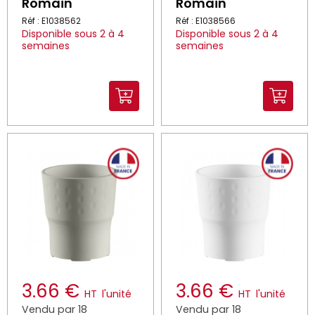
Romain
Romain
Réf : E1038562
Réf : E1038566
Disponible sous 2 à 4
Disponible sous 2 à 4
semaines
semaines
3.66 €
3.66 €
HT
l'unité
HT
l'unité
Vendu par 18
Vendu par 18