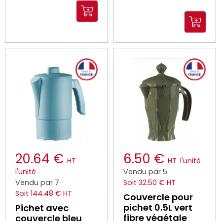
20.64 €
6.50 €
HT
HT
l'unité
l'unité
Vendu par 5
Vendu par 7
Soit 32.50 € HT
Soit 144.48 € HT
Couvercle pour
pichet 0.5L vert
Pichet avec
fibre végétale
couvercle bleu