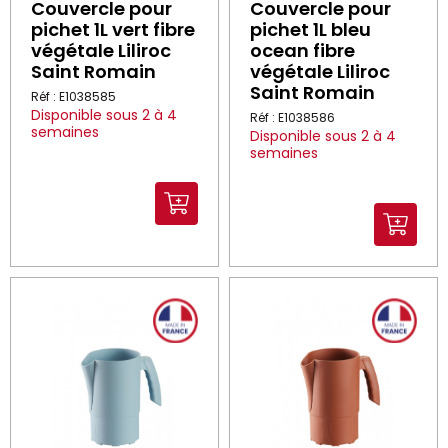
Couvercle pour
Couvercle pour
pichet 1L vert fibre
pichet 1L bleu
végétale Liliroc
ocean fibre
Saint Romain
végétale Liliroc
Saint Romain
Réf : E1038585
Disponible sous 2 à 4
Réf : E1038586
semaines
Disponible sous 2 à 4
semaines