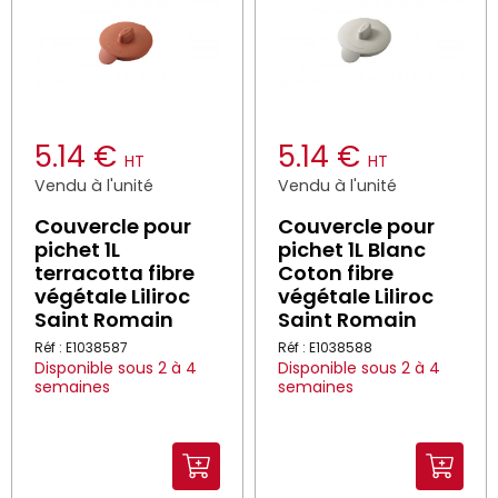
5.14 €
5.14 €
HT
HT
Vendu à l'unité
Vendu à l'unité
Couvercle pour
Couvercle pour
pichet 1L
pichet 1L Blanc
terracotta fibre
Coton fibre
végétale Liliroc
végétale Liliroc
Saint Romain
Saint Romain
Réf : E1038587
Réf : E1038588
Disponible sous 2 à 4
Disponible sous 2 à 4
semaines
semaines