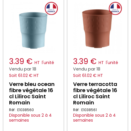
3.39 €
3.39 €
HT
l'unité
HT
l'unité
Vendu par 18
Vendu par 18
Soit 61.02 € HT
Soit 61.02 € HT
Verre bleu ocean
Verre terracotta
fibre végétale 16
fibre végétale 16
cl Liliroc Saint
cl Liliroc Saint
Romain
Romain
Réf : E1038560
Réf : E1038561
Disponible sous 2 à 4
Disponible sous 2 à 4
semaines
semaines