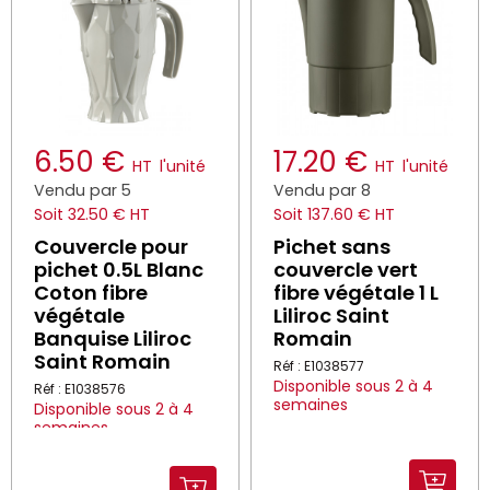
6.50 €
17.20 €
HT
l'unité
HT
l'unité
Vendu par 5
Vendu par 8
Soit 32.50 € HT
Soit 137.60 € HT
Couvercle pour
Pichet sans
pichet 0.5L Blanc
couvercle vert
Coton fibre
fibre végétale 1 L
végétale
Liliroc Saint
Banquise Liliroc
Romain
Saint Romain
Réf : E1038577
Disponible sous 2 à 4
Réf : E1038576
semaines
Disponible sous 2 à 4
semaines