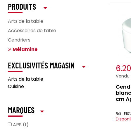
PRODUITS
Arts de la table
Accessoires de table
Cendriers
Mélamine
EXCLUSIVITÉS MAGASIN
6.2
Vendu à
Arts de la table
Cuisine
Cendr
blanc
cm A
MARQUES
Réf : E10
Disponi
APS (1)