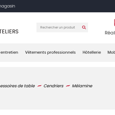
 magasin
ELIERS
Réal
 entretien
Vêtements professionnels
Hôtellerie
Mob
essoires de table
Cendriers
Mélamine