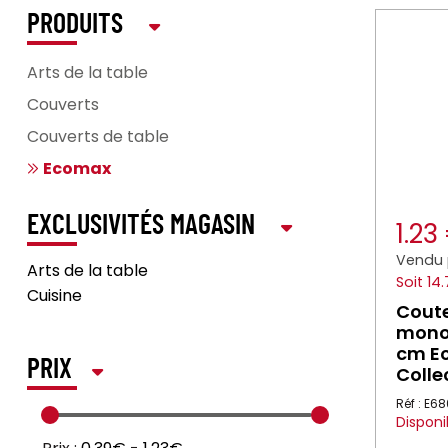
PRODUITS
Arts de la table
Couverts
Couverts de table
Ecomax
EXCLUSIVITÉS MAGASIN
1.23
Vendu 
Arts de la table
Soit 14
Cuisine
Coute
monob
cm Ec
PRIX
Colle
Réf : E6
Disponi