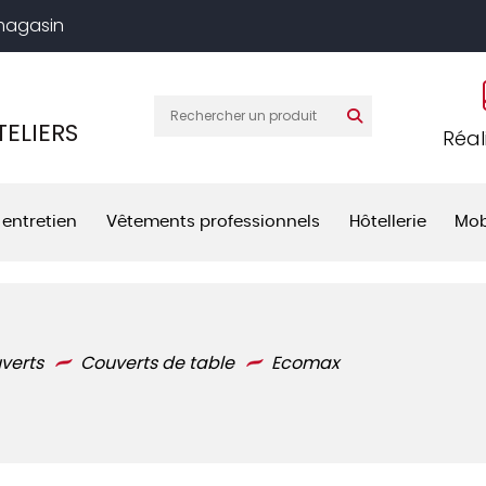
 magasin
ELIERS
Réal
 entretien
Vêtements professionnels
Hôtellerie
Mob
verts
Couverts de table
Ecomax