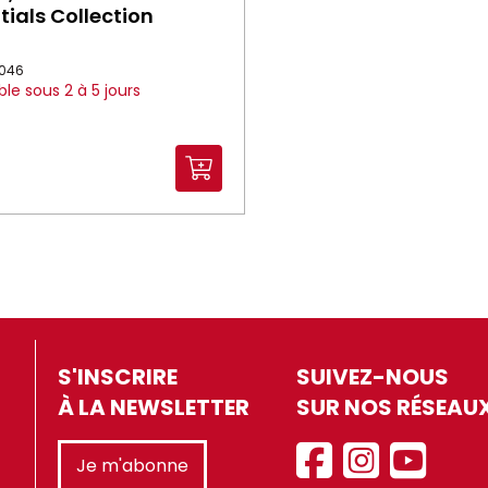
tials Collection
8046
ble sous 2 à 5 jours
S'INSCRIRE
SUIVEZ-NOUS
À LA NEWSLETTER
SUR NOS RÉSEAU
Je m'abonne