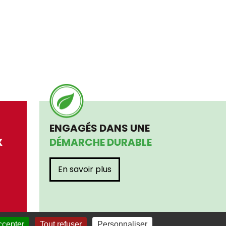
ENGAGÉS DANS UNE
X
DÉMARCHE DURABLE
En savoir plus
ccepter
Tout refuser
Personnaliser