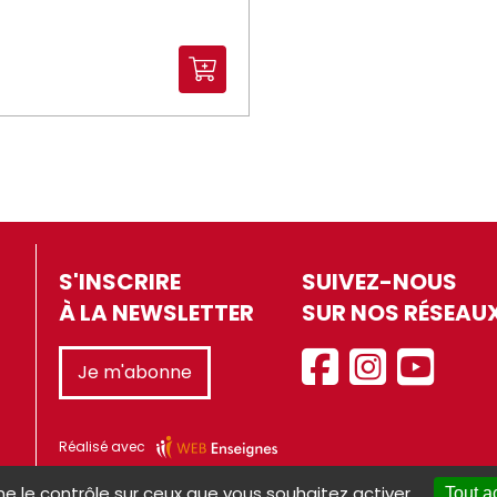
S'INSCRIRE
SUIVEZ-NOUS
À LA NEWSLETTER
SUR NOS RÉSEAU
Je m'abonne
Réalisé avec
ne le contrôle sur ceux que vous souhaitez activer
Tout a