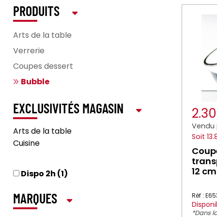
PRODUITS
Arts de la table
Verrerie
Coupes dessert
Bubble
EXCLUSIVITÉS MAGASIN
2.3
Vendu 
Arts de la table
Soit 13
Cuisine
Coupe
trans
12 cm
Dispo 2h (1)
Réf : E65
MARQUES
Disponi
*Dans la