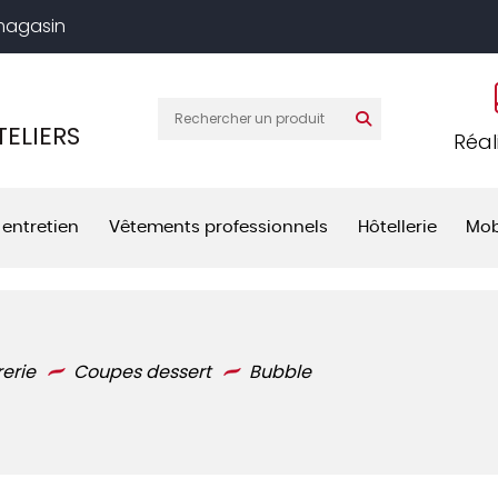
 magasin
ELIERS
Réal
 entretien
Vêtements professionnels
Hôtellerie
Mob
rerie
Coupes dessert
Bubble