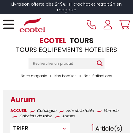
Panneau de gestion des cookies
Livraison offerte dès 249€ HT d’achat et retrait 2h en
magasin
ECOTEL
TOURS
TOURS EQUIPEMENTS HOTELIERS
Notre magasin
Nos horaires
Nos réalisations
Aurum
ACCUEIL
Catalogue
Arts de la table
Verrerie
Gobelets de table
Aurum
1
TRIER
Article(s)