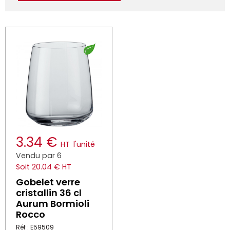
3.34 €
HT
l'unité
Vendu par 6
Soit 20.04 € HT
Gobelet verre
cristallin 36 cl
Aurum Bormioli
Rocco
Réf : E59509