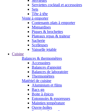
Serviettes
Serviettes cocktail et accessoires
Sets
Tête à tête
Vente à emporter
Contenants plats à emporter
Mignardises
Piques & brochettes
Plateaux repas & traiteur
Sacherie
Scelleuses
Vaisselle jetable
Cuisine
Balances & thermomètres
Accessoires
Balances d'appoint
Balances de laboratoire
Thermomètres
Matériel de cuisine
Aluminium et films
Bacs gn
Boite à épices
Entonnoirs & essoreuses
Maintien température
Ouvre-boîtes