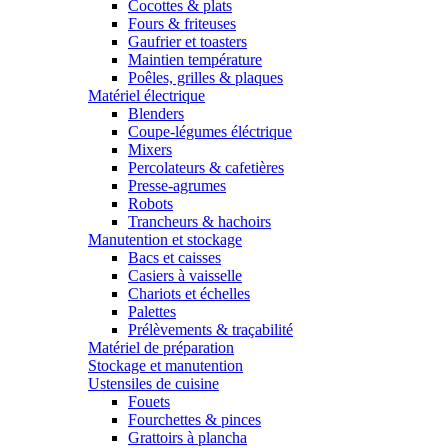
Cocottes & plats
Fours & friteuses
Gaufrier et toasters
Maintien température
Poêles, grilles & plaques
Matériel électrique
Blenders
Coupe-légumes éléctrique
Mixers
Percolateurs & cafetières
Presse-agrumes
Robots
Trancheurs & hachoirs
Manutention et stockage
Bacs et caisses
Casiers à vaisselle
Chariots et échelles
Palettes
Prélèvements & traçabilité
Matériel de préparation
Stockage et manutention
Ustensiles de cuisine
Fouets
Fourchettes & pinces
Grattoirs à plancha