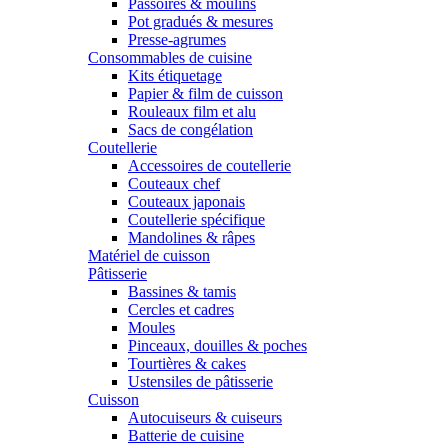
Passoires & moulins
Pot gradués & mesures
Presse-agrumes
Consommables de cuisine
Kits étiquetage
Papier & film de cuisson
Rouleaux film et alu
Sacs de congélation
Coutellerie
Accessoires de coutellerie
Couteaux chef
Couteaux japonais
Coutellerie spécifique
Mandolines & râpes
Matériel de cuisson
Pâtisserie
Bassines & tamis
Cercles et cadres
Moules
Pinceaux, douilles & poches
Tourtières & cakes
Ustensiles de pâtisserie
Cuisson
Autocuiseurs & cuiseurs
Batterie de cuisine