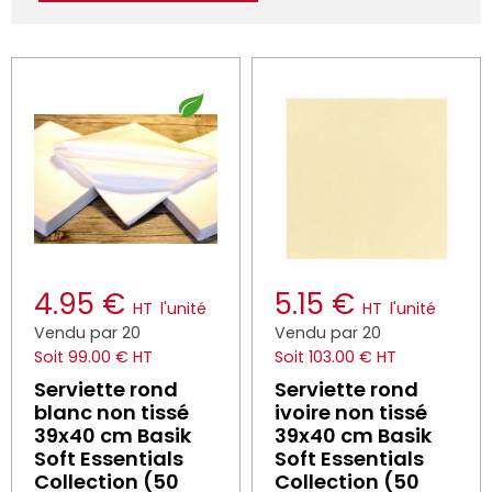
4.95 €
5.15 €
HT
l'unité
HT
l'unité
Vendu par 20
Vendu par 20
Soit 99.00 € HT
Soit 103.00 € HT
Serviette rond
Serviette rond
blanc non tissé
ivoire non tissé
39x40 cm Basik
39x40 cm Basik
Soft Essentials
Soft Essentials
Collection (50
Collection (50