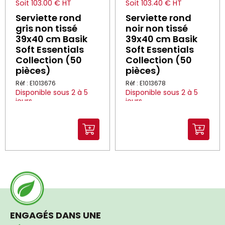
Soit 103.00 € HT
Soit 103.40 € HT
Serviette rond
Serviette rond
gris non tissé
noir non tissé
39x40 cm Basik
39x40 cm Basik
Soft Essentials
Soft Essentials
Collection (50
Collection (50
pièces)
pièces)
Réf : E1013676
Réf : E1013678
Disponible sous 2 à 5
Disponible sous 2 à 5
jours
jours
ENGAGÉS DANS UNE