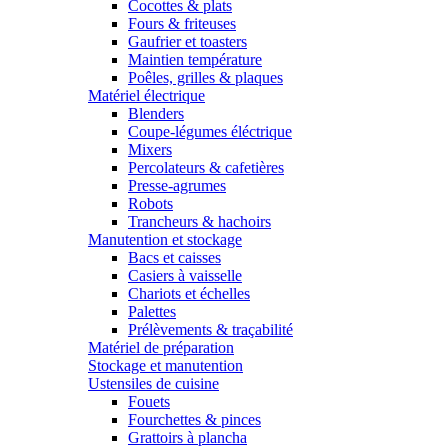
Cocottes & plats
Fours & friteuses
Gaufrier et toasters
Maintien température
Poêles, grilles & plaques
Matériel électrique
Blenders
Coupe-légumes éléctrique
Mixers
Percolateurs & cafetières
Presse-agrumes
Robots
Trancheurs & hachoirs
Manutention et stockage
Bacs et caisses
Casiers à vaisselle
Chariots et échelles
Palettes
Prélèvements & traçabilité
Matériel de préparation
Stockage et manutention
Ustensiles de cuisine
Fouets
Fourchettes & pinces
Grattoirs à plancha