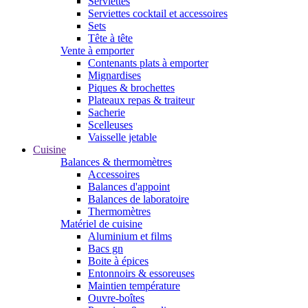
Serviettes
Serviettes cocktail et accessoires
Sets
Tête à tête
Vente à emporter
Contenants plats à emporter
Mignardises
Piques & brochettes
Plateaux repas & traiteur
Sacherie
Scelleuses
Vaisselle jetable
Cuisine
Balances & thermomètres
Accessoires
Balances d'appoint
Balances de laboratoire
Thermomètres
Matériel de cuisine
Aluminium et films
Bacs gn
Boite à épices
Entonnoirs & essoreuses
Maintien température
Ouvre-boîtes