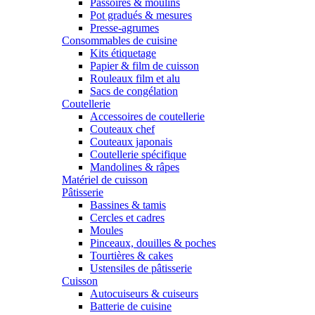
Passoires & moulins
Pot gradués & mesures
Presse-agrumes
Consommables de cuisine
Kits étiquetage
Papier & film de cuisson
Rouleaux film et alu
Sacs de congélation
Coutellerie
Accessoires de coutellerie
Couteaux chef
Couteaux japonais
Coutellerie spécifique
Mandolines & râpes
Matériel de cuisson
Pâtisserie
Bassines & tamis
Cercles et cadres
Moules
Pinceaux, douilles & poches
Tourtières & cakes
Ustensiles de pâtisserie
Cuisson
Autocuiseurs & cuiseurs
Batterie de cuisine