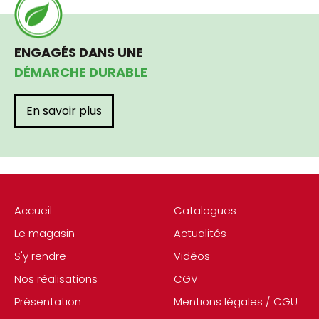
ENGAGÉS DANS UNE
DÉMARCHE DURABLE
En savoir plus
Accueil
Catalogues
Le magasin
Actualités
S'y rendre
Vidéos
Nos réalisations
CGV
Présentation
Mentions légales / CGU