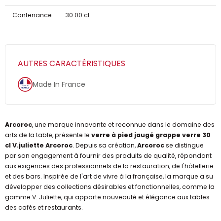
Contenance
30.00 cl
AUTRES CARACTÉRISTIQUES
Made In France
Arcoroc
, une marque innovante et reconnue dans le domaine des
arts de la table, présente le
verre à pied jaugé grappe verre 30
cl V.juliette Arcoroc
. Depuis sa création,
Arcoroc
se distingue
par son engagement à fournir des produits de qualité, répondant
aux exigences des professionnels de la restauration, de l'hôtellerie
et des bars. Inspirée de l'art de vivre à la française, la marque a su
développer des collections désirables et fonctionnelles, comme la
gamme V. Juliette, qui apporte nouveauté et élégance aux tables
des cafés et restaurants.