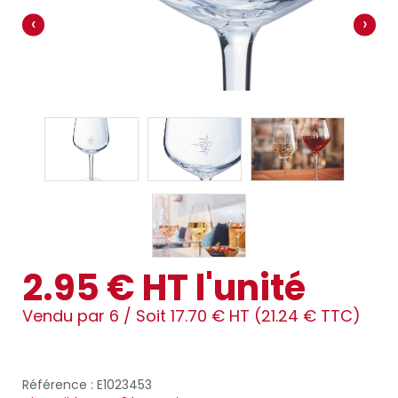
‹
›
2.95 € HT l'unité
Vendu par 6 /
Soit 17.70 € HT (21.24 € TTC)
Référence : E1023453