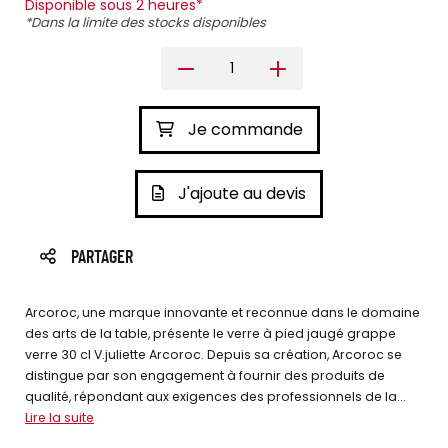
Disponible sous 2 heures*
*Dans la limite des stocks disponibles
Je commande
J'ajoute au devis
PARTAGER
Arcoroc, une marque innovante et reconnue dans le domaine
des arts de la table, présente le verre à pied jaugé grappe
verre 30 cl V.juliette Arcoroc. Depuis sa création, Arcoroc se
distingue par son engagement à fournir des produits de
qualité, répondant aux exigences des professionnels de la...
Lire la suite