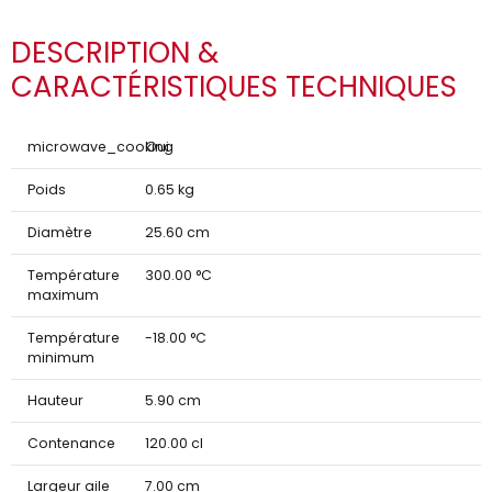
DESCRIPTION &
CARACTÉRISTIQUES TECHNIQUES
microwave_cooking
Oui
Poids
0.65 kg
Diamètre
25.60 cm
Température
300.00 °C
maximum
Température
-18.00 °C
minimum
Hauteur
5.90 cm
Contenance
120.00 cl
Largeur aile
7.00 cm