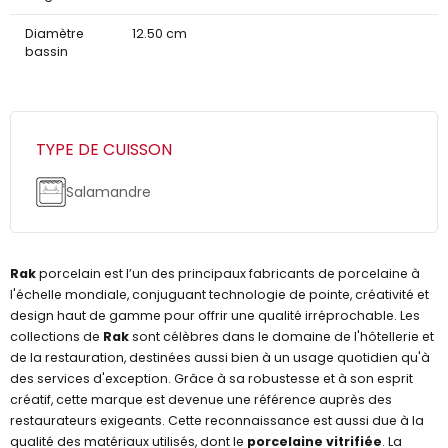
Diamètre
12.50 cm
bassin
TYPE DE CUISSON
Salamandre
Rak
porcelain est l’un des principaux fabricants de porcelaine à
l'échelle mondiale, conjuguant technologie de pointe, créativité et
design haut de gamme pour offrir une qualité irréprochable. Les
collections de
Rak
sont célèbres dans le domaine de l'hôtellerie et
de la restauration, destinées aussi bien à un usage quotidien qu'à
des services d'exception. Grâce à sa robustesse et à son esprit
créatif, cette marque est devenue une référence auprès des
restaurateurs exigeants. Cette reconnaissance est aussi due à la
qualité des matériaux utilisés, dont le
porcelaine vitrifiée
. La