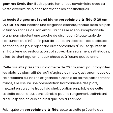
gamme Evolution
illustre parfaitement ce savoir-faire avec sa
vaste diversité de pièces fonctionnelles et esthétiques.
La
Assiette gourmet rond blanc porcelaine vitrifiée Ø 26 cm
Evolution Rak
incarne une élégance discrète, rendue possible par
la finition satinée de son émail. Sa finesse et son exceptionnelle
blancheur ajoutent une touche de distinction à toute table de
restaurant ou d'hôtel. En plus de leur sophistication, ces assiettes
sont conçues pour répondre aux contraintes d'un usage intensif
en hôtellerie ou restauration collective. Non seulement esthétiques,
elles résistent également aux chocs et à l'usure quotidienne.
Cette assiette présente un diamètre de 26 cm, idéal pour magnifier
les plats les plus raffinés, qu'il s'agisse de mets gastronomiques ou
de créations culinaires exigeantes. Grâce à sa forme parfaitement
ronde, elle assure une présentation harmonieuse des plats,
mettant en valeur le travail du chef. L'option empilable de cette
assiette est un atout considérable pour le rangement, optimisant
ainsi l'espace en cuisine ainsi que lors du service.
Fabriquée en
porcelaine vitrifiée
, cette assiette présente des