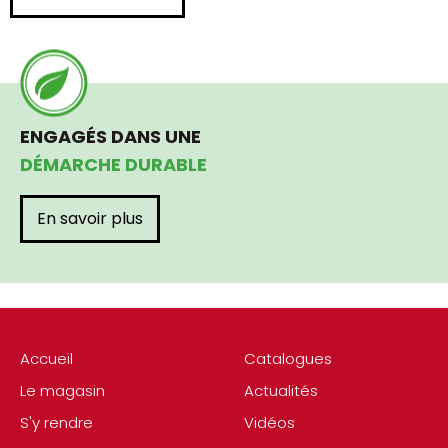
ENGAGÉS DANS UNE
DÉMARCHE DURABLE
En savoir plus
Accueil
Catalogues
Le magasin
Actualités
S'y rendre
Vidéos