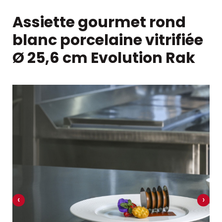
Assiette gourmet rond
blanc porcelaine vitrifiée
Ø 25,6 cm Evolution Rak
‹
›