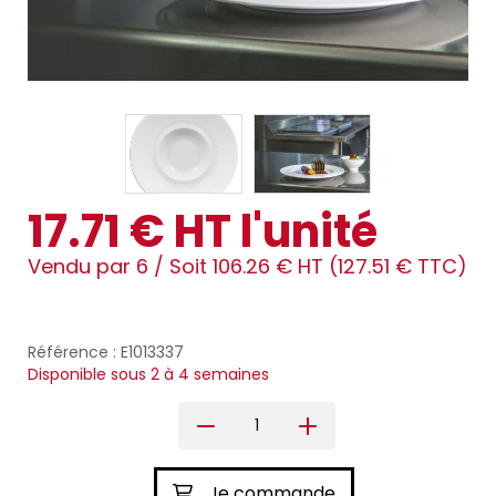
17.71 € HT l'unité
Vendu par 6 /
Soit 106.26 € HT (127.51 € TTC)
Référence : E1013337
Disponible sous 2 à 4 semaines
Je commande