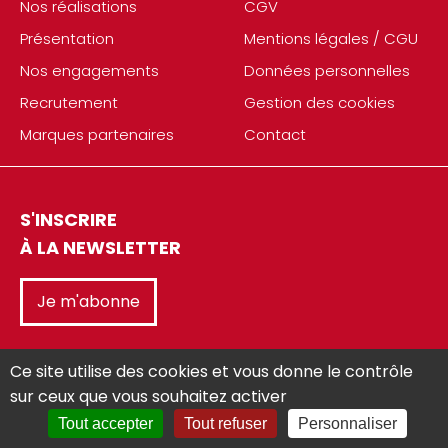
Nos réalisations
CGV
Présentation
Mentions légales / CGU
Nos engagements
Données personnelles
Recrutement
Gestion des cookies
Marques partenaires
Contact
S'INSCRIRE
À LA NEWSLETTER
Je m'abonne
Ce site utilise des cookies et vous donne le contrôle
sur ceux que vous souhaitez activer
Tout accepter
Tout refuser
Personnaliser
Réalisé avec