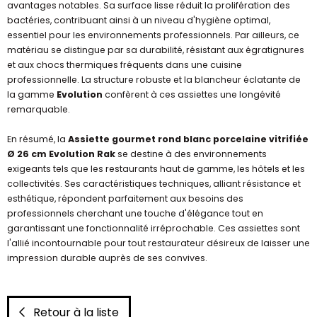
avantages notables. Sa surface lisse réduit la prolifération des
bactéries, contribuant ainsi à un niveau d'hygiène optimal,
essentiel pour les environnements professionnels. Par ailleurs, ce
matériau se distingue par sa durabilité, résistant aux égratignures
et aux chocs thermiques fréquents dans une cuisine
professionnelle. La structure robuste et la blancheur éclatante de
la gamme
Evolution
confèrent à ces assiettes une longévité
remarquable.
En résumé, la
Assiette gourmet rond blanc porcelaine vitrifiée
Ø 26 cm Evolution Rak
se destine à des environnements
exigeants tels que les restaurants haut de gamme, les hôtels et les
collectivités. Ses caractéristiques techniques, alliant résistance et
esthétique, répondent parfaitement aux besoins des
professionnels cherchant une touche d'élégance tout en
garantissant une fonctionnalité irréprochable. Ces assiettes sont
l'allié incontournable pour tout restaurateur désireux de laisser une
impression durable auprès de ses convives.
Retour à la liste