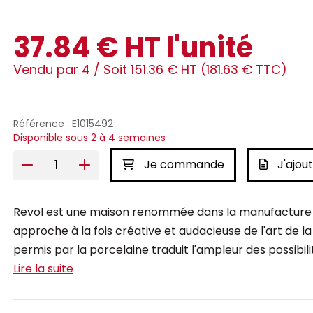
37.84 € HT l'unité
Vendu par 4 /
Soit 151.36 € HT (181.63 € TTC)
Référence : E1015492
Disponible sous 2 à 4 semaines
Je commande
J'ajout
Revol est une maison renommée dans la manufacture d
approche à la fois créative et audacieuse de l'art de la 
permis par la porcelaine traduit l'ampleur des possibili
Lire la suite