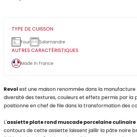
TYPE DE CUISSON
Four
Salamandre
AUTRES CARACTÉRISTIQUES
Made In France
Revol
est une maison renommée dans la manufacture de l
diversité des textures, couleurs et effets permis par la 
positionne en chef de file dans la transformation des co
L'
assiette plate rond muscade porcelaine culinaire
contours de cette assiette laissent jaillir la pâte noire