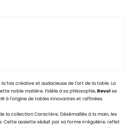
ois créative et audacieuse de l'art de la table. La
cette noble matière. Fidèle à sa philosophie,
Revol
se
 à l'origine de tables innovantes et raffinées.
e la collection Caractère. Désémaillés à la main, les
. Cette assiette séduit par sa forme irrégulière, reflet