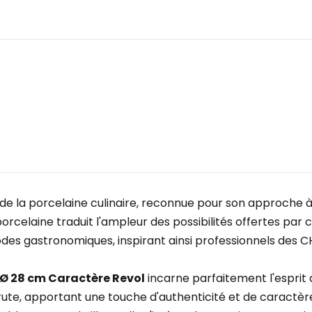
a porcelaine culinaire, reconnue pour son approche à la f
porcelaine traduit l'ampleur des possibilités offertes par 
des gastronomiques, inspirant ainsi professionnels des CHR
 Ø 28 cm Caractère Revol
incarne parfaitement l'esprit d
 brute, apportant une touche d'authenticité et de caractère