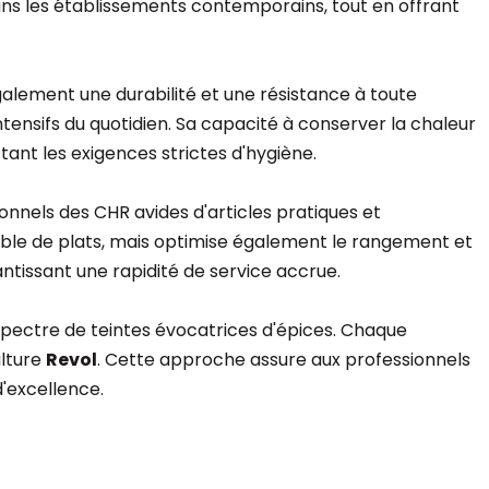
dans les établissements contemporains, tout en offrant
galement une durabilité et une résistance à toute
ntensifs du quotidien. Sa capacité à conserver la chaleur
ctant les exigences strictes d'hygiène.
nnels des CHR avides d'articles pratiques et
able de plats, mais optimise également le rangement et
antissant une rapidité de service accrue.
n spectre de teintes évocatrices d'épices. Chaque
ulture
Revol
. Cette approche assure aux professionnels
d'excellence.