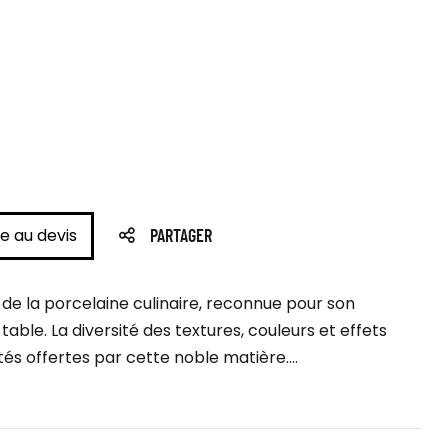
e au devis
PARTAGER
e la porcelaine culinaire, reconnue pour son
table. La diversité des textures, couleurs et effets
tés offertes par cette noble matière....