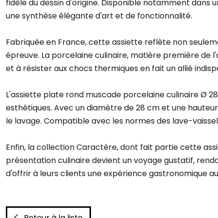
fidèle du dessin d'origine. Disponible notamment dans u
une synthèse élégante d'art et de fonctionnalité.
Fabriquée en France, cette assiette reflète non seuleme
épreuve. La porcelaine culinaire, matière première de l'
et à résister aux chocs thermiques en fait un allié indis
L'assiette plate rond muscade porcelaine culinaire Ø 2
esthétiques. Avec un diamètre de 28 cm et une hauteur
le lavage. Compatible avec les normes des lave-vaisselle
Enfin, la collection Caractère, dont fait partie cette a
présentation culinaire devient un voyage gustatif, renda
d'offrir à leurs clients une expérience gastronomique au
Retour à la liste