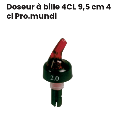
Doseur à bille 4CL 9,5 cm 4
cl Pro.mundi